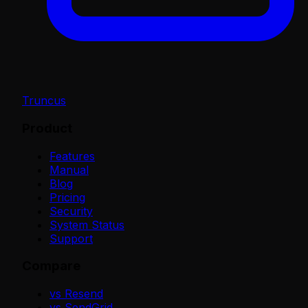
Truncus
Product
Features
Manual
Blog
Pricing
Security
System Status
Support
Compare
vs Resend
vs SendGrid