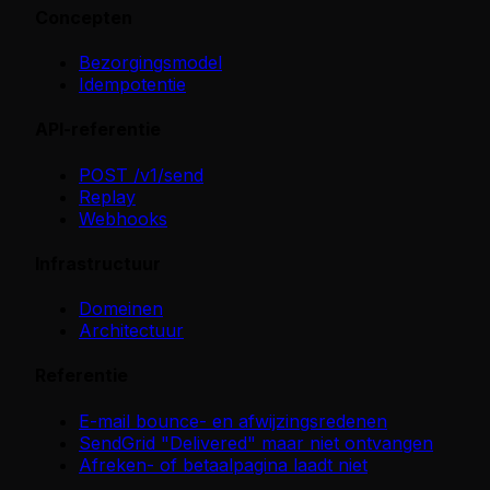
Concepten
Bezorgingsmodel
Idempotentie
API-referentie
POST /v1/send
Replay
Webhooks
Infrastructuur
Domeinen
Architectuur
Referentie
E-mail bounce- en afwijzingsredenen
SendGrid "Delivered" maar niet ontvangen
Afreken- of betaalpagina laadt niet